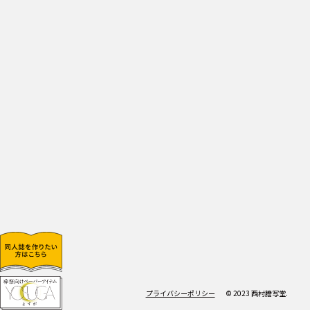
プライバシーポリシー
© 2023 西村謄写堂.