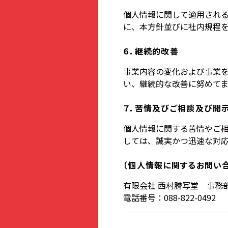
個人情報に関して適用され
に、本方針並びに社内規程
６．継続的改善
事業内容の変化および事業
い、継続的な改善に努めてま
７．苦情及びご相談及び開
個人情報に関する苦情やご
しては、誠実かつ迅速な対
〔個人情報に関するお問い
有限会社 西村謄写堂 事務
電話番号：088-822-0492