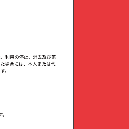
除、利用の停止、消去及び第
った場合には、本人または代
ます。
す。