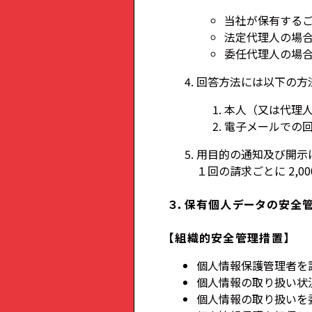
当社が保有する
法定代理人の場
委任代理人の場
回答方法には以下の方
本人（又は代理
電子メールでの
用目的の通知及び開示
１回の請求ごとに 2,
３．保有個人データの安全
【組織的安全管理措置】
個人情報保護管理者を
個人情報の取り扱い状
個人情報の取り扱いを