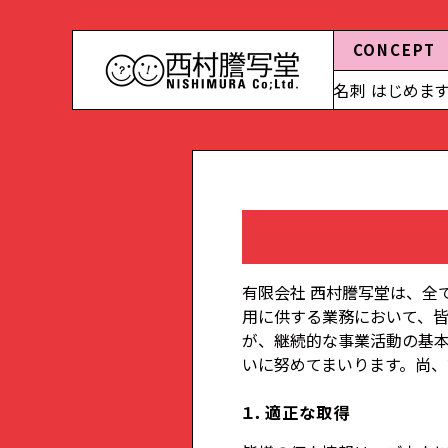
CONCEPT
2024.06.18 【FOR YOU 名刺 はじめます】その③ゴルフレ
有限会社 西村謄写堂は、全
用に供する業務において、
が、継続的な事業活動の基
いに努めてまいります。尚
１．適正な取得