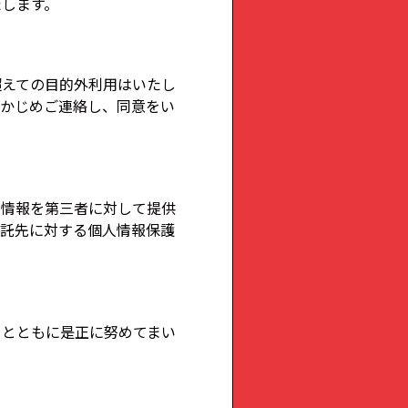
たします。
超えての目的外利用はいたし
らかじめご連絡し、同意をい
人情報を第三者に対して提供
委託先に対する個人情報保護
るとともに是正に努めてまい