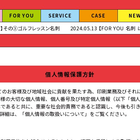
FOR YOU
SERVICE
CASE
NE
ッスン名刺
2024.05.13 【FOR YOU 名刺 はじめます！】そ
個人情報保護方針
てのお客様及び地域社会に貢献を果たす為、印刷業務及びそれ
皆様の大切な個人情報、個人番号及び特定個人情報（以下「個
本であると共に、重要な社会的責務であると認識し、今後も引
、詳細は、「個人情報の取扱いについて」をご覧ください。