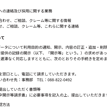
への連絡及び採用に関する業務
合わせ、ご相談、クレーム等に関する情報
せ、ご相談、クレーム等、これらに関する連絡
いて
データについて利用目的の通知、開示、内容の訂正・追加・削
者提供の記録の開示（以下、「開示等」という。）の求めがあ
、遅滞なく対応しますとともに、次のとおりその手続きを定め
を窓口とし、電話にて請求していただきます。
わせ先：事務部 TEL：088-822-0492
提出していただく書類等
タ開示等請求書」に必要事項を記入の上、提出していただきま
認方法