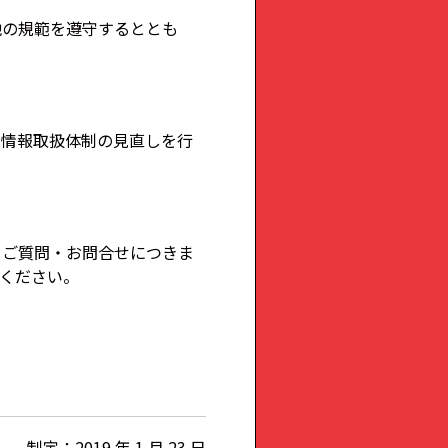
他の規範を遵守するととも
人情報取扱体制の見直しを行
るご質問・お問合せにつきま
ください。
制定：2019 年 1 月 23 日