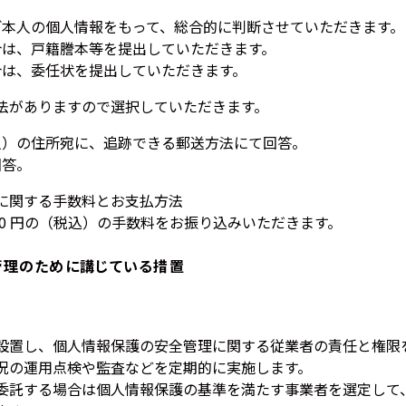
ご本人の個人情報をもって、総合的に判断させていただきます。
合は、戸籍謄本等を提出していただきます。
合は、委任状を提出していただきます。
法がありますので選択していただきます。
人）の住所宛に、追跡できる郵送方法にて回答。
回答。
に関する手数料とお支払方法
000 円の（税込）の手数料をお振り込みいただきます。
管理のために講じている措置
設置し、個人情報保護の安全管理に関する従業者の責任と権限
況の運用点検や監査などを定期的に実施します。
委託する場合は個人情報保護の基準を満たす事業者を選定して