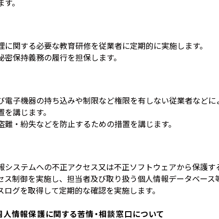
ます。
理に関する必要な教育研修を従業者に定期的に実施します。
秘密保持義務の履行を担保します。
び電子機器の持ち込みや制限など権限を有しない従業者などに
置を講じます。
盗難・紛失などを防止するための措置を講じます。
報システムへの不正アクセス又は不正ソフトウェアから保護す
セス制御を実施し、担当者及び取り扱う個人情報データベース
スログを取得して定期的な確認を実施します。
個人情報保護に関する苦情・相談窓口について