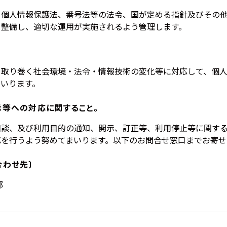
る個人情報保護法、番号法等の法令、国が定める指針及びその
を整備し、適切な運用が実施されるよう管理します。
を取り巻く社会環境・法令・情報技術の変化等に対応して、個
いります。
示等への対応に関すること。
相談、及び利用目的の通知、開示、訂正等、利用停止等に関す
応を行うよう努めてまいります。以下のお問合せ窓口までお寄せ
合わせ先〕
部