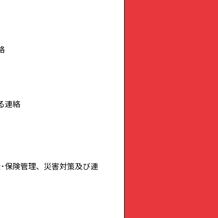
絡
る連絡
･保険管理、災害対策及び連