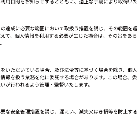
に利用目的をお知らせするとともに、適正な手段により取得い
的の達成に必要な範囲において取扱う措置を講じ、その範囲を
超えて、個人情報を利用する必要が生じた場合は、その旨をあ
す。
意をいただいている場合、及び法令等に基づく場合を除き、個
人情報を扱う業務を他に委託する場合があります。この場合、
扱いが行われるよう管理・監督いたします。
必要な安全管理措置を講じ、漏えい、滅失又はき損等を防止す