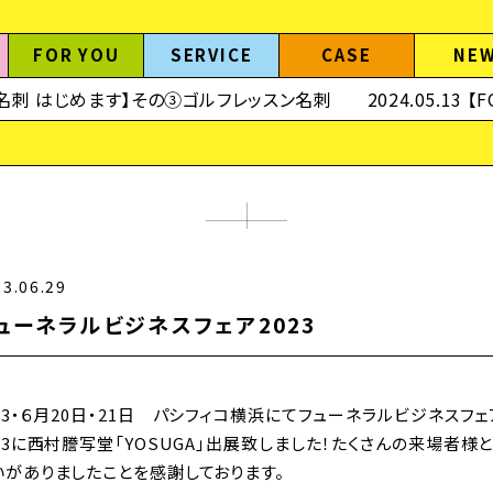
FOR YOU
SERVICE
CASE
NE
 名刺 はじめます】その③ゴルフレッスン名刺
2024.05.13 【F
23.06.29
ューネラルビジネスフェア2023
023・６月20日・21日 パシフィコ横浜にてフューネラルビジネスフェ
023に西村謄写堂「YOSUGA」出展致しました！たくさんの来場者様
いがありましたことを感謝しております。