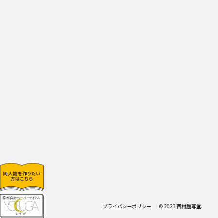
プライバシーポリシー
© 2023 西村謄写堂.