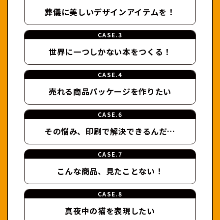
葬儀に美しい
デザインアイテムを！
CASE.3
世界に一つしかない
本をつくる！
CASE.4
売れる商品
パッケージを作りたい
CASE.6
その悩み、
印刷で解決できるんだ…
CASE.7
こんな商品、
見たことない！
CASE.8
真夜中の猫を表現したい