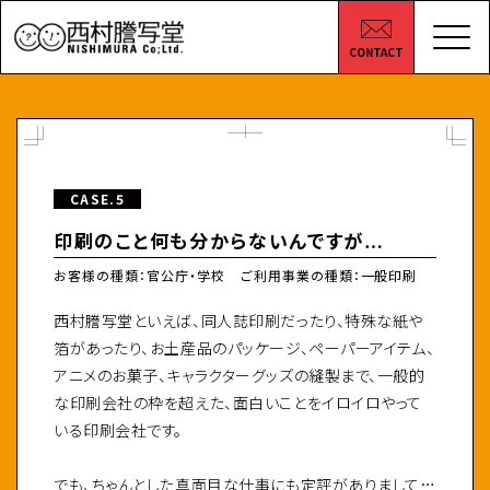
CONTACT
CASE.5
印刷のこと
何も分からないんですが
…
お客様の種類：官公庁・学校
ご利用事業の種類：一般印刷
西村謄写堂といえば、同人誌印刷だったり、特殊な紙や
箔があったり、お土産品のパッケージ、ペーパーアイテム、
アニメのお菓子、キャラクターグッズの縫製まで、一般的
な印刷会社の枠を超えた、面白いことをイロイロやって
いる印刷会社です。
でも、ちゃんとした真面目な仕事にも定評がありまして…