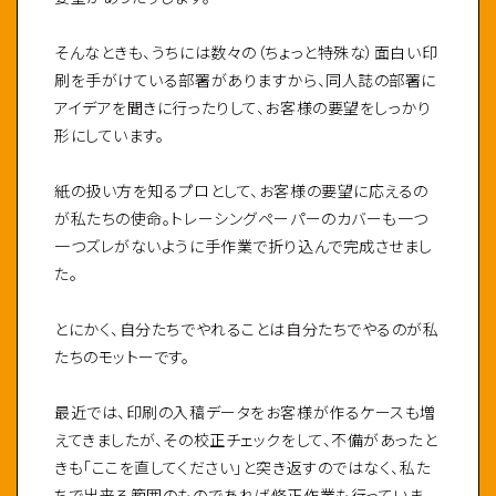
そんなときも、うちには数々の（ちょっと特殊な）面白い印
刷を手がけている部署がありますから、同人誌の部署に
アイデアを聞きに行ったりして、お客様の要望をしっかり
形にしています。
紙の扱い方を知るプロとして、お客様の要望に応えるの
が私たちの使命。トレーシングペーパーのカバーも一つ
一つズレがないように手作業で折り込んで完成させまし
た。
とにかく、自分たちでやれることは自分たちでやるのが私
たちのモットーです。
最近では、印刷の入稿データをお客様が作るケースも増
えてきましたが、その校正チェックをして、不備があったと
きも「ここを直してください」と突き返すのではなく、私た
ちで出来る範囲のものであれば修正作業も行っていま