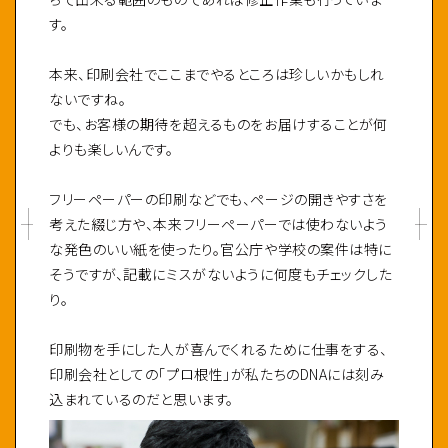
す。
本来、印刷会社でここまでやるところは珍しいかもしれ
ないですね。
でも、お客様の期待を超えるものをお届けすることが何
よりも楽しいんです。
フリーペーパーの印刷などでも、ページの開きやすさを
考えた綴じ方や、本来フリーペーパーでは使わないよう
な発色のいい紙を使ったり。官公庁や学校の案件は特に
そうですが、記載にミスがないように何度もチェックした
り。
印刷物を手にした人が喜んでくれるために仕事をする、
印刷会社としての「プロ根性」が私たちのDNAには刻み
込まれているのだと思います。