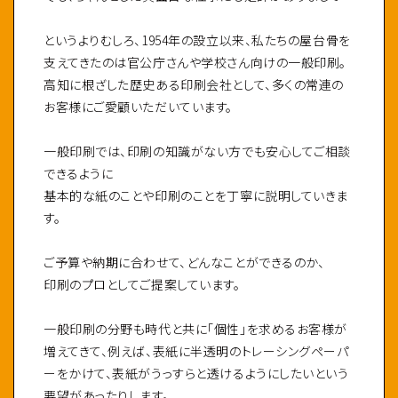
というよりむしろ、1954年の設立以来、私たちの屋台骨を
支えてきたのは官公庁さんや学校さん向けの一般印刷。
高知に根ざした歴史ある印刷会社として、多くの常連の
お客様にご愛顧いただいています。
一般印刷では、印刷の知識がない方でも安心してご相談
できるように
基本的な紙のことや印刷のことを丁寧に説明していきま
す。
ご予算や納期に合わせて、どんなことができるのか、
印刷のプロとしてご提案しています。
一般印刷の分野も時代と共に「個性」を求めるお客様が
増えてきて、例えば、表紙に半透明のトレーシングペーパ
ーをかけて、表紙がうっすらと透けるようにしたいという
要望があったりします。